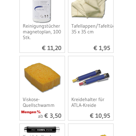
Reinigungstücher
Tafellappen/Tafeltücher
magnetoplan, 100
35 x 35 cm
Stk.
€ 11,20
€ 1,95
Viskose-
Kreidehalter für
Quellschwamm
ATLA-Kreide
€ 3,50
€ 10,95
ab