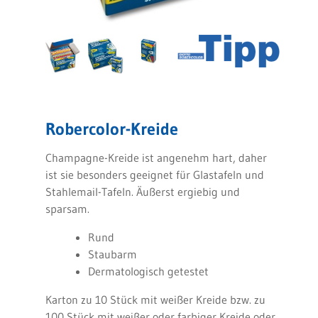
Robercolor-Kreide
Champagne-Kreide ist angenehm hart, daher
ist sie besonders geeignet für Glastafeln und
Stahlemail-Tafeln. Äußerst ergiebig und
sparsam.
Rund
Staubarm
Dermatologisch getestet
Karton zu 10 Stück mit weißer Kreide bzw. zu
100 Stück mit weißer oder farbiger Kreide oder