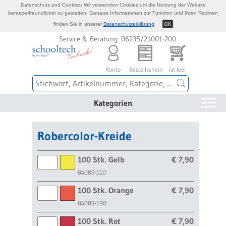
Datenschutz und Cookies: Wir verwenden Cookies um die Nutzung der Website
benutzerfreundlicher zu gestalten. Genaue Informationen zur Funktion und Ihren Rechten
finden Sie in unserer
Datenschutzerklärung
.
OK
Service & Beratung 06235/21001-200
Konto
Bestellschein
ist leer
Kategorien
Robercolor-Kreide
100 Stk. Gelb
€ 7,90
84089-110
100 Stk. Orange
€ 7,90
84089-190
100 Stk. Rot
€ 7,90