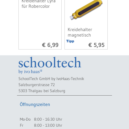
Kreidehalter Lyra
für Robercolor
Kreidehalter
magnetisch
€ 6,99
€ 5,95
SchoolTech GmbH by IvoHaas-Technik
Salzburgerstrasse 72
5303 Thalgau bei Salzburg
Öffnungszeiten
Mo-Do
8:00 - 16:30 Uhr
Fr
8:00 - 13:00 Uhr