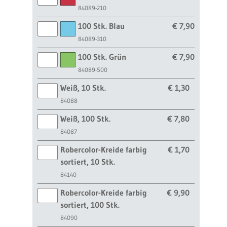
84089-210
100 Stk. Blau
€ 7,90
84089-310
100 Stk. Grün
€ 7,90
84089-500
Weiß, 10 Stk.
€ 1,30
84088
Weiß, 100 Stk.
€ 7,80
84087
Robercolor-Kreide farbig
€ 1,70
sortiert, 10 Stk.
84140
Robercolor-Kreide farbig
€ 9,90
sortiert, 100 Stk.
84090