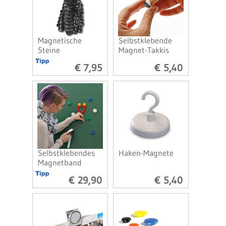
Magnetische
Selbstklebende
Steine
Magnet-Takkis
€ 7,95
€ 5,40
Selbstklebendes
Haken-Magnete
Magnetband
€ 29,90
€ 5,40