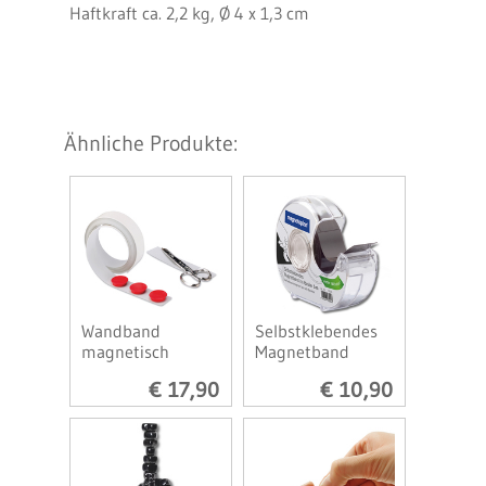
Haftkraft ca. 2,2 kg, Ø 4 x 1,3 cm
Ähnliche Produkte:
Wandband
Selbstklebendes
magnetisch
Magnetband
€ 17,90
€ 10,90