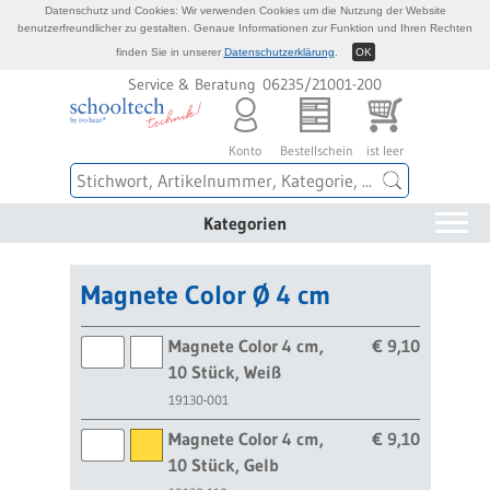
Datenschutz und Cookies: Wir verwenden Cookies um die Nutzung der Website
benutzerfreundlicher zu gestalten. Genaue Informationen zur Funktion und Ihren Rechten
finden Sie in unserer
Datenschutzerklärung
.
OK
Service & Beratung 06235/21001-200
Konto
Bestellschein
ist leer
Kategorien
Magnete Color Ø 4 cm
Magnete Color 4 cm,
€ 9,10
10 Stück, Weiß
19130-001
Magnete Color 4 cm,
€ 9,10
10 Stück, Gelb