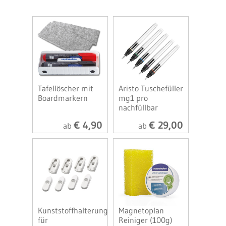
Tafellöscher mit
Aristo Tuschefüller
Boardmarkern
mg1 pro
nachfüllbar
€ 4,90
€ 29,00
ab
ab
Kunststoffhalterung
Magnetoplan
für
Reiniger (100g)