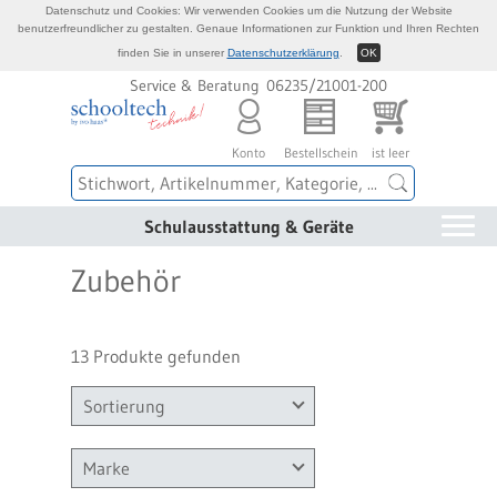
Datenschutz und Cookies: Wir verwenden Cookies um die Nutzung der Website
benutzerfreundlicher zu gestalten. Genaue Informationen zur Funktion und Ihren Rechten
finden Sie in unserer
Datenschutzerklärung
.
OK
Service & Beratung 06235/21001-200
Konto
Bestellschein
ist leer
Schulausstattung & Geräte
Zubehör
13 Produkte gefunden
Sortierung
Marke