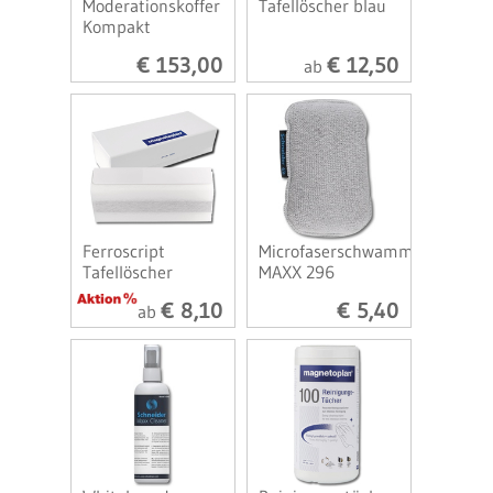
Moderationskoffer
Tafellöscher blau
Kompakt
€ 153,00
€ 12,50
ab
Ferroscript
Microfaserschwamm
Tafellöscher
MAXX 296
€ 8,10
€ 5,40
ab