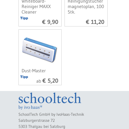
Whiteboard-
Reinigungstücher
Reiniger MAXX
magnetoplan, 100
Cleaner
Stk.
€ 9,90
€ 11,20
Dust-Master
€ 5,20
ab
SchoolTech GmbH by IvoHaas-Technik
Salzburgerstrasse 72
5303 Thalgau bei Salzburg