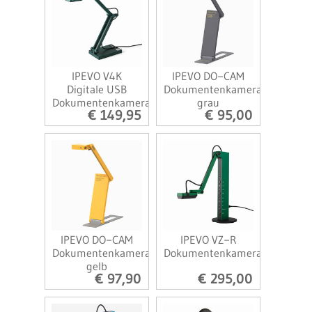
IPEVO V4K
IPEVO DO−CAM
Digitale USB
Dokumentenkamera
Dokumentenkamera
grau
€ 149,95
€ 95,00
IPEVO DO−CAM
IPEVO VZ−R
Dokumentenkamera
Dokumentenkamera
gelb
€ 97,90
€ 295,00