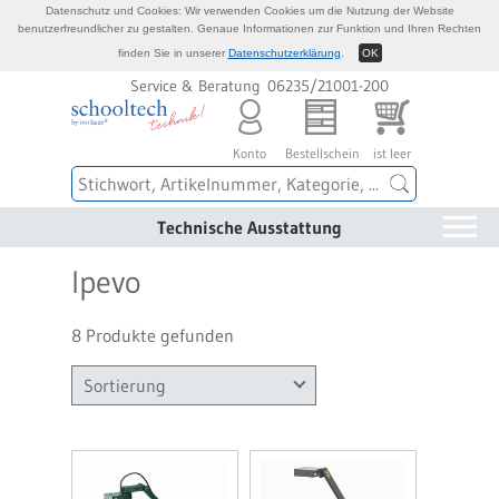
Datenschutz und Cookies: Wir verwenden Cookies um die Nutzung der Website
benutzerfreundlicher zu gestalten. Genaue Informationen zur Funktion und Ihren Rechten
finden Sie in unserer
Datenschutzerklärung
.
OK
Service & Beratung 06235/21001-200
Konto
Bestellschein
ist leer
Technische Ausstattung
Ipevo
8 Produkte gefunden
Sortierung