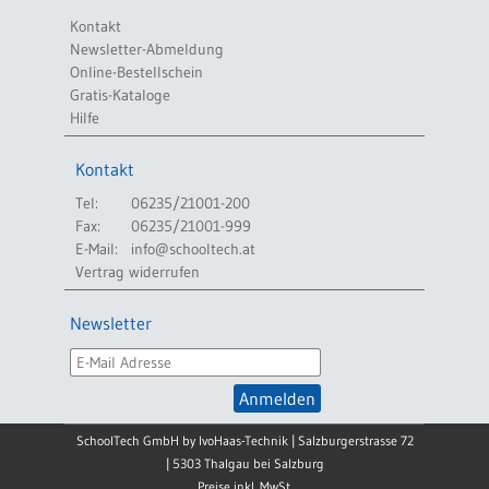
Kontakt
Newsletter-Abmeldung
Online-Bestellschein
Gratis-Kataloge
Hilfe
Kontakt
Tel:
06235/21001-200
Fax:
06235/21001-999
E-Mail:
info@schooltech.at
Vertrag widerrufen
Newsletter
Anmelden
SchoolTech GmbH by IvoHaas-Technik | Salzburgerstrasse 72
| 5303 Thalgau bei Salzburg
Preise inkl. MwSt.