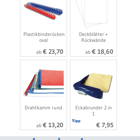
Plastikbinderücken
Deckblätter +
oval
Rückwände
€ 23,70
€ 18,60
ab
ab
Drahtkamm rund
Eckabrunder 2 in
1
€ 13,20
€ 7,95
ab