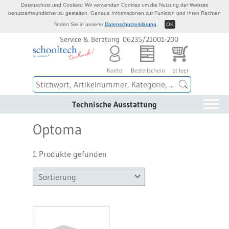
Datenschutz und Cookies: Wir verwenden Cookies um die Nutzung der Website
benutzerfreundlicher zu gestalten. Genaue Informationen zur Funktion und Ihren Rechten
finden Sie in unserer
Datenschutzerklärung
.
OK
Service & Beratung 06235/21001-200
Konto
Bestellschein
ist leer
Technische Ausstattung
Optoma
1 Produkte gefunden
Sortierung