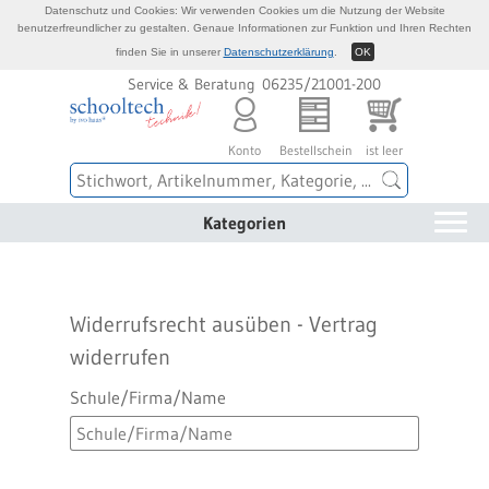
Datenschutz und Cookies: Wir verwenden Cookies um die Nutzung der Website
benutzerfreundlicher zu gestalten. Genaue Informationen zur Funktion und Ihren Rechten
finden Sie in unserer
Datenschutzerklärung
.
OK
Service & Beratung 06235/21001-200
Konto
Bestellschein
ist leer
Kategorien
Widerrufsrecht ausüben - Vertrag
widerrufen
Schule/Firma/Name