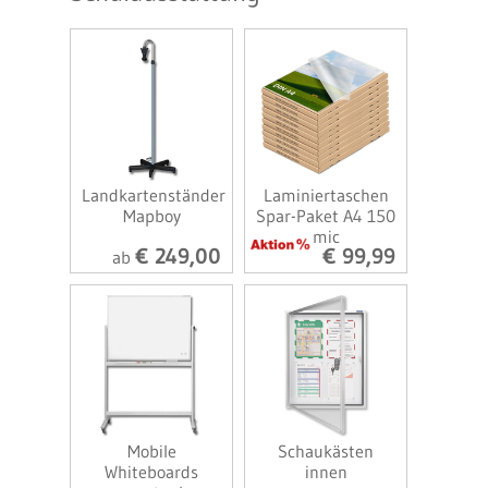
Landkartenständer
Laminiertaschen
Mapboy
Spar-Paket A4 150
mic
€ 249,00
€ 99,99
ab
Mobile
Schaukästen
Whiteboards
innen