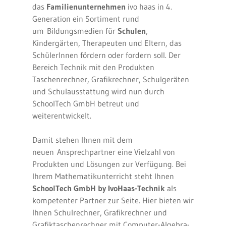
das
Familienunternehmen
ivo haas in 4.
Generation ein Sortiment rund
um Bildungsmedien für
Schulen
,
Kindergärten, Therapeuten und Eltern, das
SchülerInnen fördern oder fordern soll. Der
Bereich Technik mit den Produkten
Taschenrechner, Grafikrechner, Schulgeräten
und Schulausstattung wird nun durch
SchoolTech GmbH betreut und
weiterentwickelt.
Damit stehen Ihnen mit dem
neuen Ansprechpartner eine Vielzahl von
Produkten und Lösungen zur Verfügung. Bei
Ihrem Mathematikunterricht steht Ihnen
SchoolTech GmbH by IvoHaas-Technik
als
kompetenter Partner zur Seite. Hier bieten wir
Ihnen Schulrechner, Grafikrechner und
Grafiktaschenrechner mit Computer-Algebra-