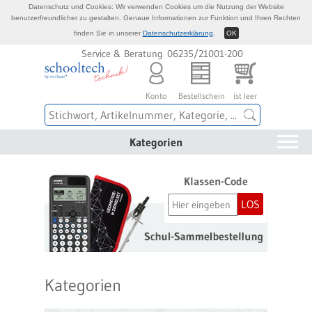
Datenschutz und Cookies: Wir verwenden Cookies um die Nutzung der Website
benutzerfreundlicher zu gestalten. Genaue Informationen zur Funktion und Ihren Rechten
finden Sie in unserer
Datenschutzerklärung
.
OK
Service & Beratung 06235/21001-200
Konto
Bestellschein
ist leer
Kategorien
Klassen-Code
LOS
Kategorien