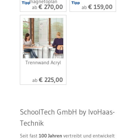
magnetoplan
€ 270,00
€ 159,00
ab
ab
Trennwand Acryl
€ 225,00
ab
SchoolTech GmbH by IvoHaas-
Technik
Seit fast
100 Jahren
vertreibt und entwickelt