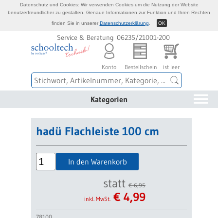
Datenschutz und Cookies: Wir verwenden Cookies um die Nutzung der Website
benutzerfreundlicher zu gestalten. Genaue Informationen zur Funktion und Ihren Rechten
finden Sie in unserer
Datenschutzerklärung
.
OK
Service & Beratung 06235/21001-200
Konto
Bestellschein
ist leer
Kategorien
hadü Flachleiste 100 cm
In den Warenkorb
statt
€ 6,95
€
4,99
inkl. MwSt.
78100