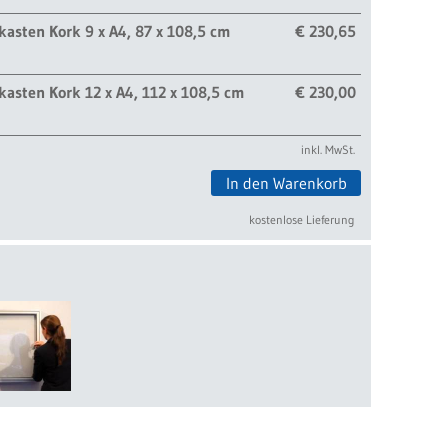
asten Kork 9 x A4, 87 x 108,5 cm
€ 230,65
asten Kork 12 x A4, 112 x 108,5 cm
€ 230,00
inkl. MwSt.
In den Warenkorb
kostenlose Lieferung