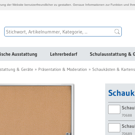
ng der Website benutzerfreundlicher zu gestalten. Genaue Informationen zur Funktion und Ihre
ische Ausstattung
Lehrerbedarf
Schulausstattung & 
stattung & Geräte
Präsentation & Moderation
Schaukästen & Kartens
Schauk
Schauk
70688
Schauk
70689