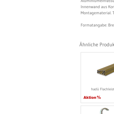
Aluminiumeinfassu
Innenwand aus Kork
Montagematerial. T
Formatangabe: Bre
Ähnliche Produk
hadü Flachlei