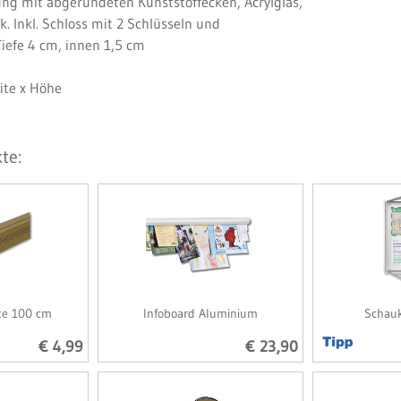
ng mit abgerundeten Kunststoffecken, Acrylglas,
. Inkl. Schloss mit 2 Schlüsseln und
iefe 4 cm, innen 1,5 cm
ite x Höhe
te:
ste 100 cm
Infoboard Aluminium
Schauk
€ 4,99
€ 23,90