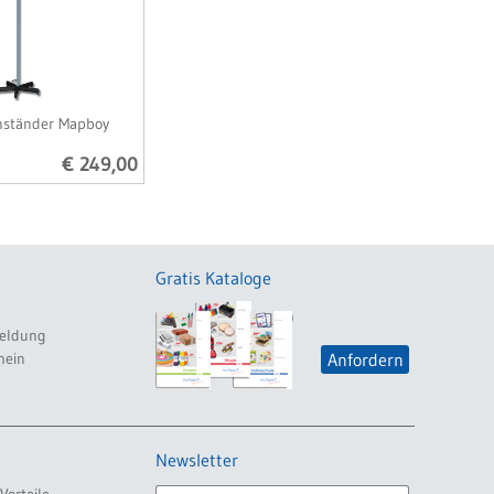
nständer Mapboy
€ 249,00
Gratis Kataloge
eldung
hein
Anfordern
Newsletter