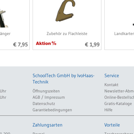
hänger
Zubehör zu Flachleiste
Landkarte
€ 7,95
€ 1,99
SchoolTech GmbH by IvoHaas-
Service
Technik
Kontakt
 Uhr
Öffnungszeiten
Newsletter-Abm
 Uhr
AGB / Impressum
Online-Bestellsc
Datenschutz
Gratis-Kataloge
Garantiebedingungen
Hilfe
Zahlungsarten
Vorteile