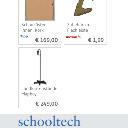
Schaukästen
Zubehör zu
innen, Kork
Flachleiste
€ 169,00
€ 1,99
Landkartenständer
Mapboy
€ 249,00