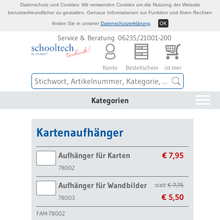
Datenschutz und Cookies: Wir verwenden Cookies um die Nutzung der Website
benutzerfreundlicher zu gestalten. Genaue Informationen zur Funktion und Ihren Rechten
finden Sie in unserer
Datenschutzerklärung
.
OK
Service & Beratung 06235/21001-200
Konto
Bestellschein
ist leer
Kategorien
Kartenaufhänger
Aufhänger für Karten
€ 7,95
78002
Aufhänger für Wandbilder
statt
€ 7,75
€ 5,50
78003
FAM-78002