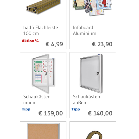
hadü Flachleiste
Infoboard
100 cm
Aluminium
€ 4,99
€ 23,90
Schaukästen
Schaukästen
innen
außen
€ 159,00
€ 140,00