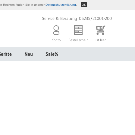
n Rechten finden Sie in unserer
Datenschutzerklärung
.
OK
Service & Beratung 06235/21001-200
Konto
Bestellschein
ist leer
Geräte
Neu
Sale%