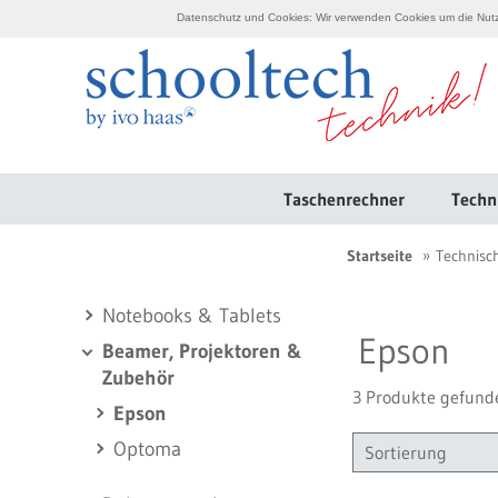
Datenschutz und Cookies: Wir verwenden Cookies um die Nutzu
Taschenrechner
Techn
Startseite
Technisc
Notebooks & Tablets
Epson
Beamer, Projektoren &
Zubehör
3 Produkte gefund
Epson
Optoma
Sortierung