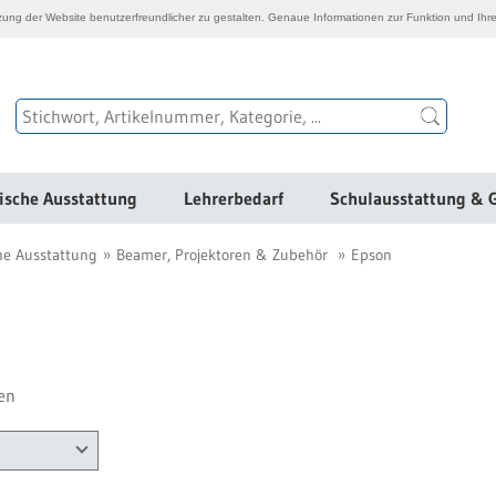
ng der Website benutzerfreundlicher zu gestalten. Genaue Informationen zur Funktion und Ihre
ische Ausstattung
Lehrerbedarf
Schulausstattung & 
he Ausstattung
Beamer, Projektoren & Zubehör
Epson
en