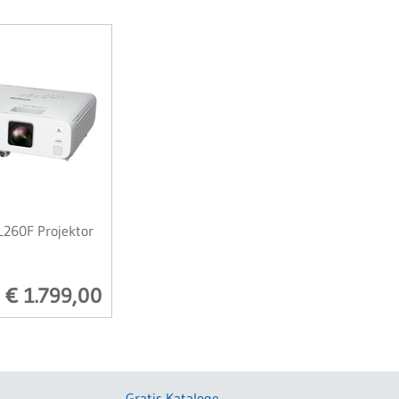
L260F Projektor
€ 1.799,00
Gratis Kataloge