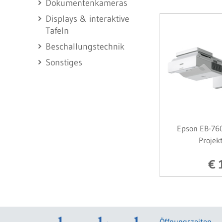
Dokumentenkameras
Displays & interaktive
Tafeln
Beschallungstechnik
Sonstiges
Epson EB-76
Projek
€ 
Öffnungszeiten