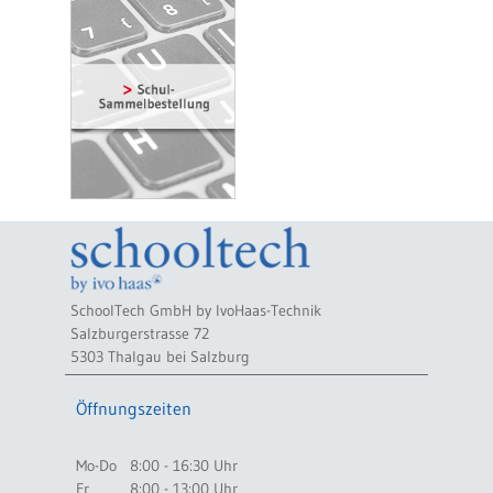
SchoolTech GmbH by IvoHaas-Technik
Salzburgerstrasse 72
5303 Thalgau bei Salzburg
Öffnungszeiten
Mo-Do
8:00 - 16:30 Uhr
Fr
8:00 - 13:00 Uhr