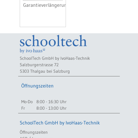
Garantieverlängerungen
SchoolTech GmbH by IvoHaas-Technik
Salzburgerstrasse 72
5303 Thalgau bei Salzburg
Öffnungszeiten
Mo-Do
8:00 - 16:30 Uhr
Fr
8:00 - 13:00 Uhr
SchoolTech GmbH by IvoHaas-Technik
Öffnungszeiten