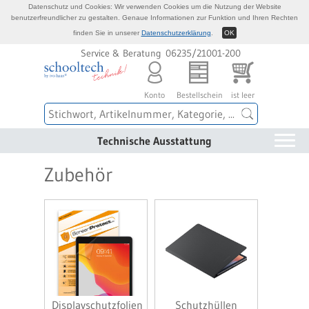
Datenschutz und Cookies: Wir verwenden Cookies um die Nutzung der Website
benutzerfreundlicher zu gestalten. Genaue Informationen zur Funktion und Ihren Rechten
finden Sie in unserer
Datenschutzerklärung
.
OK
Service & Beratung 06235/21001-200
Konto
Bestellschein
ist leer
Technische Ausstattung
Zubehör
Displayschutzfolien
Schutzhüllen