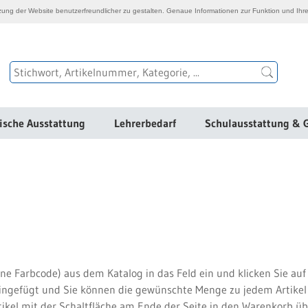
ng der Website benutzerfreundlicher zu gestalten. Genaue Informationen zur Funktion und Ihre
ische Ausstattung
Lehrerbedarf
Schulausstattung & 
e Farbcode) aus dem Katalog in das Feld ein und klicken Sie auf
eingefügt und Sie können die gewünschte Menge zu jedem Artikel 
tikel mit der Schaltfläche am Ende der Seite in den Warenkorb 