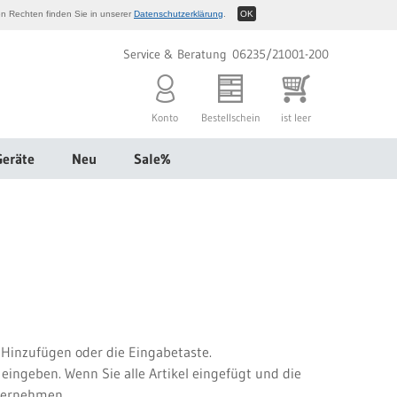
n Rechten finden Sie in unserer
Datenschutzerklärung
.
OK
Service & Beratung 06235/21001-200
Konto
Bestellschein
ist leer
Geräte
Neu
Sale%
 Hinzufügen oder die Eingabetaste.
eingeben. Wenn Sie alle Artikel eingefügt und die
übernehmen.