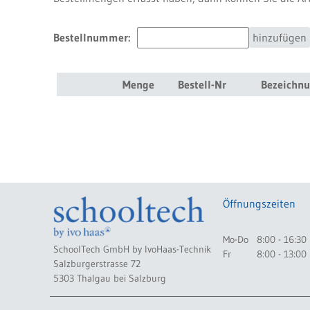
Bestellnummer:
hinzufügen
Menge
Bestell-Nr
Bezeichn
Öffnungszeiten
Mo-Do
8:00 - 16:30
SchoolTech GmbH by IvoHaas-Technik
Fr
8:00 - 13:00
Salzburgerstrasse 72
5303 Thalgau bei Salzburg