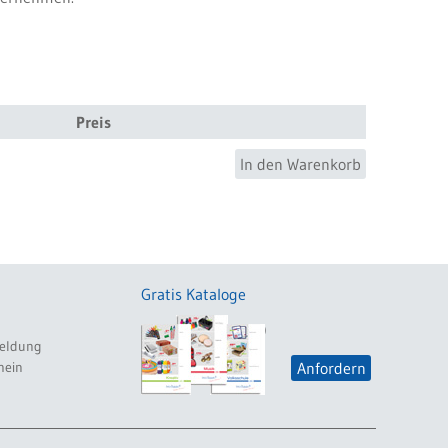
Preis
In den Warenkorb
Gratis Kataloge
eldung
hein
Anfordern