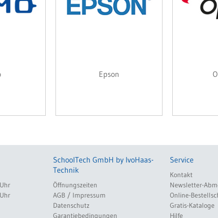
o
Epson
O
SchoolTech GmbH by IvoHaas-
Service
Technik
Kontakt
 Uhr
Öffnungszeiten
Newsletter-Abm
 Uhr
AGB / Impressum
Online-Bestellsc
Datenschutz
Gratis-Kataloge
Garantiebedingungen
Hilfe