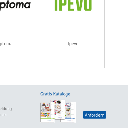
ptoma
Ipevo
Gratis Kataloge
eldung
hein
Anfordern