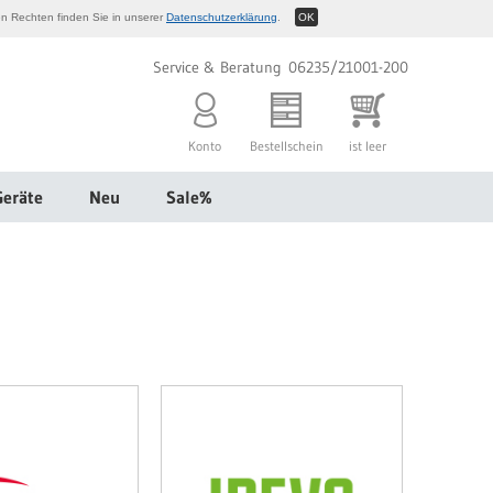
n Rechten finden Sie in unserer
Datenschutzerklärung
.
OK
Service & Beratung 06235/21001-200
Konto
Bestellschein
ist leer
Geräte
Neu
Sale%