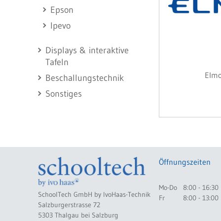
Epson
Ipevo
Displays & interaktive
Tafeln
Elm
Beschallungstechnik
Sonstiges
Öffnungszeiten
Mo-Do
8:00 - 16:30
SchoolTech GmbH by IvoHaas-Technik
Fr
8:00 - 13:00
Salzburgerstrasse 72
5303 Thalgau bei Salzburg