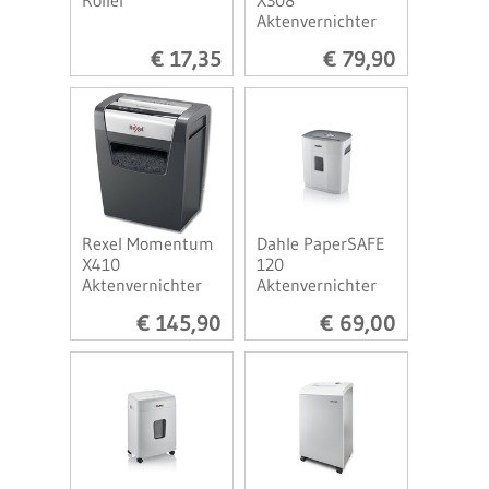
Roller
X308
Aktenvernichter
€ 17,35
€ 79,90
Rexel Momentum
Dahle PaperSAFE
X410
120
Aktenvernichter
Aktenvernichter
€ 145,90
€ 69,00