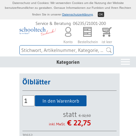
Datenschutz und Cookies: Wir verwenden Cookies um die Nutzung der Website
benutzerfreundlicher zu gestalten. Genaue Informationen zur Funktion und Ihren Rechten
finden Sie in unserer
Datenschutzerklärung
.
OK
Service & Beratung 06235/21001-200
Konto
Bestellschein
ist leer
Kategorien
Ölblätter
In den Warenkorb
statt
€ 32,50
€
22,75
inkl. MwSt.
70552