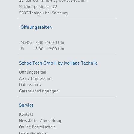
SchoolTech GmbH by IvoHaas-Technik
Salzburgerstrasse 72
5303 Thalgau bei Salzburg
Öffnungszeiten
Mo-Do
8:00 - 16:30 Uhr
Fr
8:00 - 13:00 Uhr
SchoolTech GmbH by IvoHaas-Technik
Öffnungszeiten
AGB / Impressum
Datenschutz
Garantiebedingungen
Service
Kontakt
Newsletter-Abmeldung
Online-Bestellschein
Gratis-Kataloge