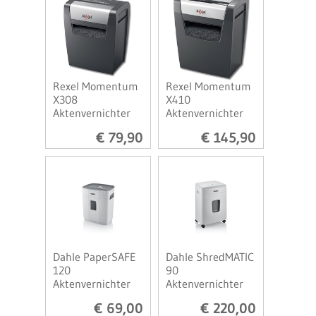
Rexel Momentum
Rexel Momentum
X308
X410
Aktenvernichter
Aktenvernichter
€ 79,90
€ 145,90
Dahle PaperSAFE
Dahle ShredMATIC
120
90
Aktenvernichter
Aktenvernichter
€ 69,00
€ 220,00