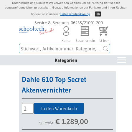
Datenschutz und Cookies: Wir verwenden Cookies um die Nutzung der Website
benutzerfreundlicher zu gestalten. Genaue Informationen zur Funktion und Ihren Rechten
finden Sie in unserer
Datenschutzerklärung
.
OK
Service & Beratung 06235/21001-200
Konto
Bestellschein
ist leer
Kategorien
Dahle 610 Top Secret
Aktenvernichter
In den Warenkorb
€
1.289,00
inkl. MwSt.