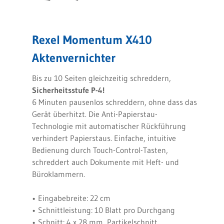
Rexel Momentum X410
Aktenvernichter
Bis zu 10 Seiten gleichzeitig schreddern,
Sicherheitsstufe P-4!
6 Minuten pausenlos schreddern, ohne dass das
Gerät überhitzt. Die Anti-Papierstau-
Technologie mit automatischer Rückführung
verhindert Papierstaus. Einfache, intuitive
Bedienung durch Touch-Control-Tasten,
schreddert auch Dokumente mit Heft- und
Büroklammern.
• Eingabebreite: 22 cm
• Schnittleistung: 10 Blatt pro Durchgang
• Schnitt: 4 x 28 mm, Partikelschnitt