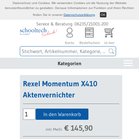
Datenschutz und Cookies: Wir verwenden Cookies um die Nutzung der Website
benutzerfreundlicher zu gestalten. Genaue Informationen zur Funktion und Ihren Rechten
finden Sie in unserer
Datenschutzerklärung
.
OK
Service & Beratung 06235/21001-200
Konto
Bestellschein
ist leer
Kategorien
Rexel Momentum X410
Aktenvernichter
In den Warenkorb
€
145,90
inkl. MwSt.