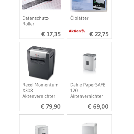
Datenschutz-
Ölblätter
Roller
€ 17,35
€ 22,75
Rexel Momentum
Dahle PaperSAFE
X308
120
Aktenvernichter
Aktenvernichter
€ 79,90
€ 69,00