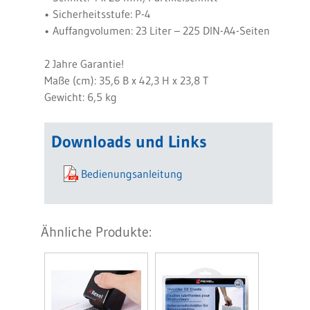
• Sicherheitsstufe: P-4
• Auffangvolumen: 23 Liter – 225 DIN-A4-Seiten
2 Jahre Garantie!
Maße (cm): 35,6 B x 42,3 H x 23,8 T
Gewicht: 6,5 kg
Downloads und Links
Bedienungsanleitung
Ähnliche Produkte: