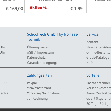
€ 169,00
€ 1,99
SchoolTech GmbH by IvoHaas-
Service
Technik
Kontakt
 Uhr
Öffnungszeiten
Newsletter-Abm
 Uhr
AGB / Impressum
Online-Bestellsc
Datenschutz
Gratis-Kataloge
Garantiebedingungen
Hilfe
Zahlungsarten
Vorteile
1-200
Paypal
Taschenrechner-
1-999
Visa/Mastercard
Versandkostenfr
tech.at
Vorkasse/Nachnahme
Keine Mindestb
auf Rechnung
Qualitätsgaranti
30 Tage Rückga