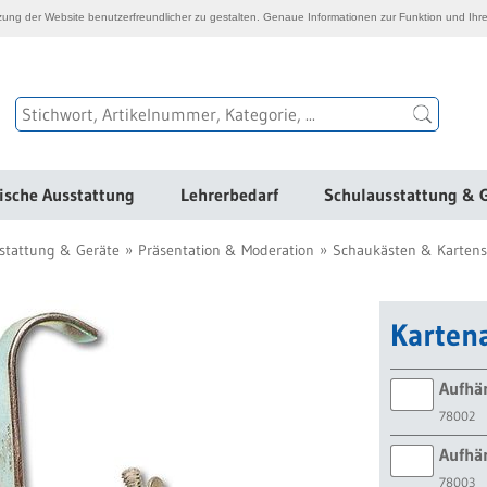
ng der Website benutzerfreundlicher zu gestalten. Genaue Informationen zur Funktion und Ihre
ische Ausstattung
Lehrerbedarf
Schulausstattung & 
stattung & Geräte
Präsentation & Moderation
Schaukästen & Kartens
Karten
Aufhän
78002
Aufhä
78003