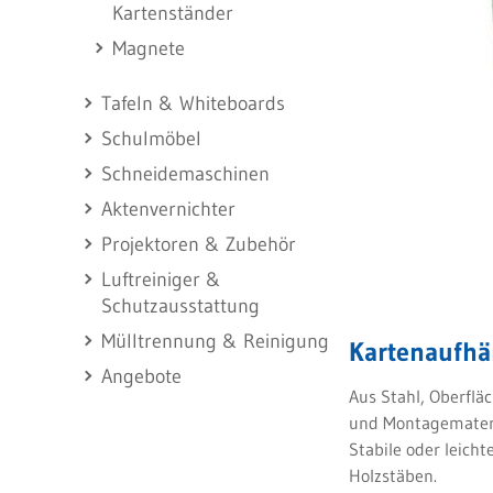
Kartenständer
Magnete
Tafeln & Whiteboards
Schulmöbel
Schneidemaschinen
Aktenvernichter
Projektoren & Zubehör
Luftreiniger &
Schutzausstattung
Mülltrennung & Reinigung
Kartenaufhä
Angebote
Aus Stahl, Oberflä
und Montagemateri
Stabile oder leich
Holzstäben.