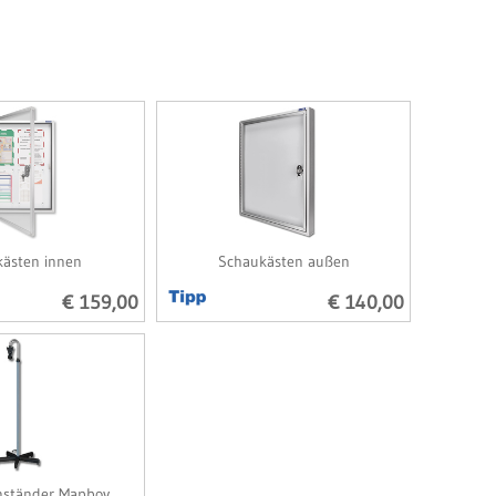
ästen innen
Schaukästen außen
€ 159,00
€ 140,00
nständer Mapboy