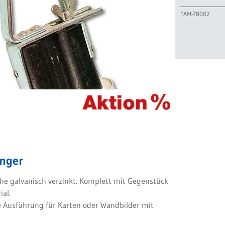
FAM-78002
nger
che galvanisch verzinkt. Komplett mit Gegenstück
al.
te Ausführung für Karten oder Wandbilder mit