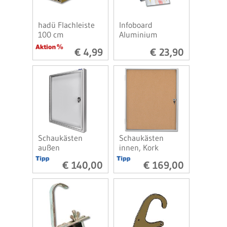
hadü Flachleiste
Infoboard
100 cm
Aluminium
€ 4,99
€ 23,90
Schaukästen
Schaukästen
außen
innen, Kork
€ 140,00
€ 169,00