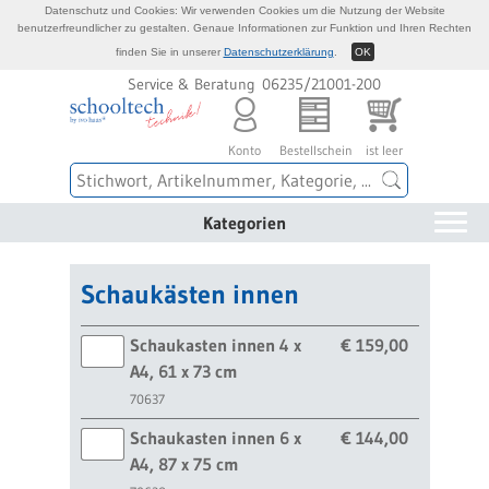
Datenschutz und Cookies: Wir verwenden Cookies um die Nutzung der Website
benutzerfreundlicher zu gestalten. Genaue Informationen zur Funktion und Ihren Rechten
finden Sie in unserer
Datenschutzerklärung
.
OK
Service & Beratung 06235/21001-200
Konto
Bestellschein
ist leer
Kategorien
Schaukästen innen
Schaukasten innen 4 x
€ 159,00
A4, 61 x 73 cm
70637
Schaukasten innen 6 x
€ 144,00
A4, 87 x 75 cm