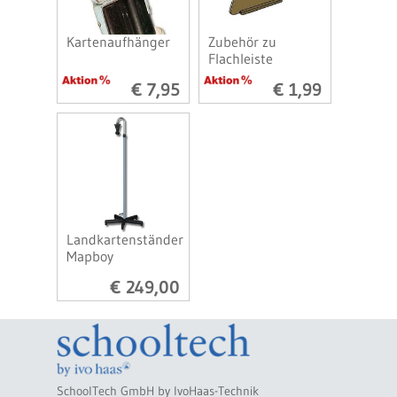
Kartenaufhänger
Zubehör zu
Flachleiste
€ 7,95
€ 1,99
Landkartenständer
Mapboy
€ 249,00
SchoolTech GmbH by IvoHaas-Technik