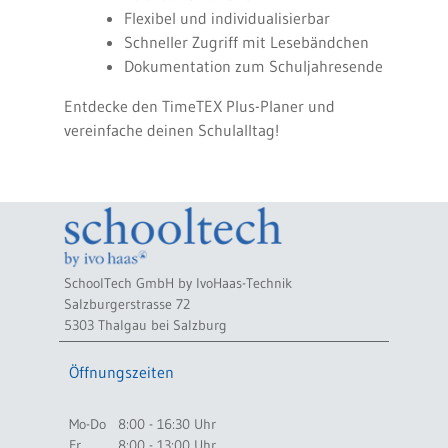
Flexibel und individualisierbar
Schneller Zugriff mit Lesebändchen
Dokumentation zum Schuljahresende
Entdecke den TimeTEX Plus-Planer und
vereinfache deinen Schulalltag!
SchoolTech GmbH by IvoHaas-Technik
Salzburgerstrasse 72
5303 Thalgau bei Salzburg
Öffnungszeiten
Mo-Do
8:00 - 16:30 Uhr
Fr
8:00 - 13:00 Uhr