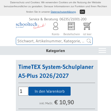
Datenschutz und Cookies: Wir verwenden Cookies um die Nutzung der Website
benutzerfreundlicher zu gestalten. Genaue Informationen zur Funktion und Ihren Rechten
finden Sie in unserer
Datenschutzerklärung
.
OK
Service & Beratung 06235/21001-200
Konto
Bestellschein
ist leer
Kategorien
TimeTEX System-Schulplaner
A5-Plus 2026/2027
In den Warenkorb
€
10,90
inkl. MwSt.