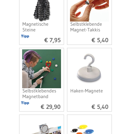
Magnetische
Selbstklebende
Steine
Magnet-Takkis
€ 7,95
€ 5,40
Selbstklebendes
Haken-Magnete
Magnetband
€ 29,90
€ 5,40