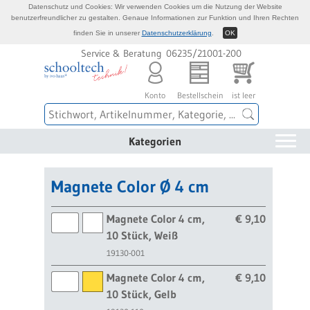
Datenschutz und Cookies: Wir verwenden Cookies um die Nutzung der Website
benutzerfreundlicher zu gestalten. Genaue Informationen zur Funktion und Ihren Rechten
finden Sie in unserer
Datenschutzerklärung
.
OK
Service & Beratung 06235/21001-200
Konto
Bestellschein
ist leer
Kategorien
Magnete Color Ø 4 cm
Magnete Color 4 cm,
€ 9,10
10 Stück, Weiß
19130-001
Magnete Color 4 cm,
€ 9,10
10 Stück, Gelb