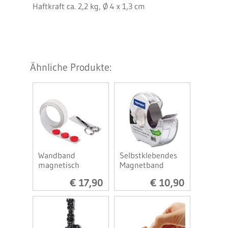
Haftkraft ca. 2,2 kg, Ø 4 x 1,3 cm
Ähnliche Produkte:
Wandband
Selbstklebendes
magnetisch
Magnetband
€ 17,90
€ 10,90