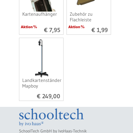
Kartenaufhänger
Zubehör zu
Flachleiste
€ 7,95
€ 1,99
Landkartenständer
Mapboy
€ 249,00
SchoolTech GmbH by IvoHaas-Technik