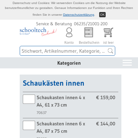
Datenschutz und Cookies: Wir verwenden Cookies um die Nutzung der Website
benutzerfreundlicher zu gestalten. Genaue Informationen zur Funktion und Ihren Rechten
finden Sie in unserer
Datenschutzerklärung
.
OK
Service & Beratung 06235/21001-200
Konto
Bestellschein
ist leer
Kategorien
Schaukästen innen
Schaukasten innen 4 x
€ 159,00
A4, 61 x 73 cm
70637
Schaukasten innen 6 x
€ 144,00
A4, 87 x 75 cm