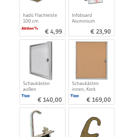
hadü Flachleiste
Infoboard
100 cm
Aluminium
€ 4,99
€ 23,90
Schaukästen
Schaukästen
außen
innen, Kork
€ 140,00
€ 169,00