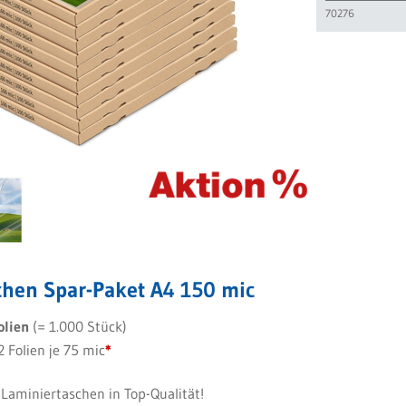
70276
chen Spar-Paket A4 150 mic
olien
(= 1.000 Stück)
2 Folien je 75 mic
*
aminiertaschen in Top-Qualität!