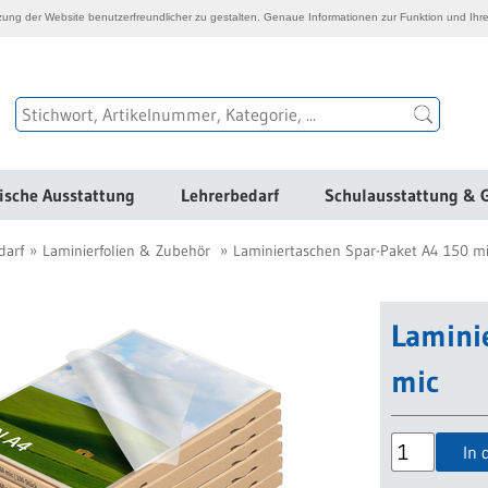
ng der Website benutzerfreundlicher zu gestalten. Genaue Informationen zur Funktion und Ihre
ische Ausstattung
Lehrerbedarf
Schulausstattung & 
darf
Laminierfolien & Zubehör
Laminiertaschen Spar-Paket A4 150 m
Lamini
mic
In 