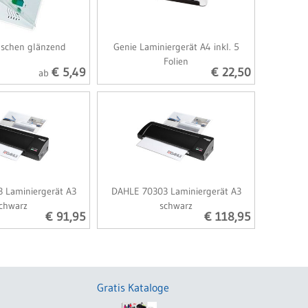
aschen glänzend
Genie Laminiergerät A4 inkl. 5
Folien
€ 5,49
€ 22,50
ab
 Laminiergerät A3
DAHLE 70303 Laminiergerät A3
chwarz
schwarz
€ 91,95
€ 118,95
Gratis Kataloge