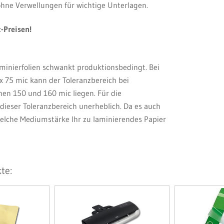
hne Verwellungen für wichtige Unterlagen.
t-Preisen!
aminierfolien schwankt produktionsbedingt. Bei
 75 mic kann der Toleranzbereich bei
hen 150 und 160 mic liegen. Für die
 dieser Toleranzbereich unerheblich. Da es auch
lche Mediumstärke Ihr zu laminierendes Papier
te: