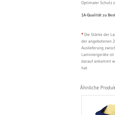
Optimaler Schutz o
1A-Qualität zu Bes
*
Die Stärke der L
der angebotenen 2x
Auslieferung zwisc
Laminiergeräte ist
darauf ankommt we
hat.
Ähnliche Produk