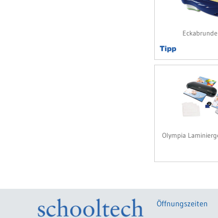
Eckabrunder
Olympia Laminierge
Öffnungszeiten