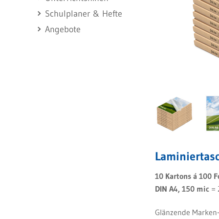
Schulplaner & Hefte
Angebote
Laminiertas
10 Kartons á 100 F
DIN A4, 150 mic
= 
Glänzende Marken-L