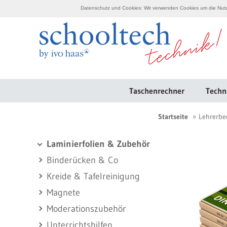
Datenschutz und Cookies: Wir verwenden Cookies um die Nutzu
Taschenrechner
Techn
Startseite
Lehrerbe
Laminierfolien & Zubehör
Binderücken & Co
Kreide & Tafelreinigung
Magnete
Moderationszubehör
Unterrichtshilfen