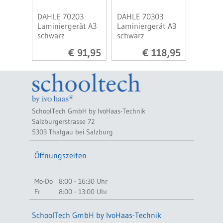
DAHLE 70203
DAHLE 70303
Laminiergerät A3
Laminiergerät A3
schwarz
schwarz
€ 91,95
€ 118,95
SchoolTech GmbH by IvoHaas-Technik
Salzburgerstrasse 72
5303 Thalgau bei Salzburg
Öffnungszeiten
Mo-Do
8:00 - 16:30 Uhr
Fr
8:00 - 13:00 Uhr
SchoolTech GmbH by IvoHaas-Technik