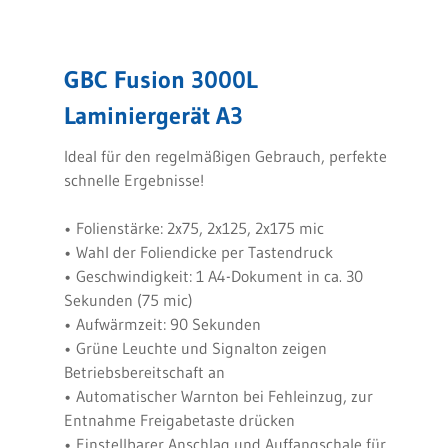
GBC Fusion 3000L
Laminiergerät A3
Ideal für den regelmäßigen Gebrauch, perfekte
schnelle Ergebnisse!
• Folienstärke: 2x75, 2x125, 2x175 mic
• Wahl der Foliendicke per Tastendruck
• Geschwindigkeit: 1 A4-Dokument in ca. 30
Sekunden (75 mic)
• Aufwärmzeit: 90 Sekunden
• Grüne Leuchte und Signalton zeigen
Betriebsbereitschaft an
• Automatischer Warnton bei Fehleinzug, zur
Entnahme Freigabetaste drücken
• Einstellbarer Anschlag und Auffangschale für