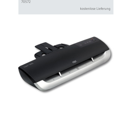
70572
kostenlose Lieferung