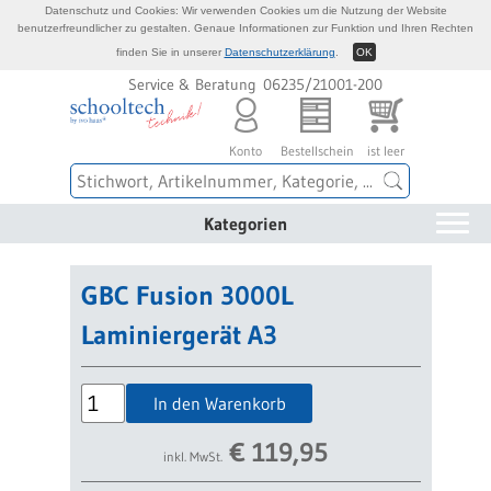
Datenschutz und Cookies: Wir verwenden Cookies um die Nutzung der Website
benutzerfreundlicher zu gestalten. Genaue Informationen zur Funktion und Ihren Rechten
finden Sie in unserer
Datenschutzerklärung
.
OK
Service & Beratung 06235/21001-200
Konto
Bestellschein
ist leer
Kategorien
GBC Fusion 3000L
Laminiergerät A3
In den Warenkorb
€
119,95
inkl. MwSt.