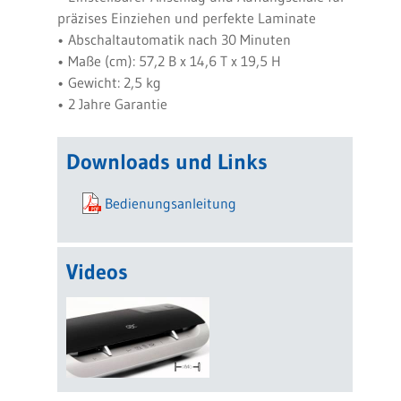
präzises Einziehen und perfekte Laminate
• Abschaltautomatik nach 30 Minuten
• Maße (cm): 57,2 B x 14,6 T x 19,5 H
• Gewicht: 2,5 kg
• 2 Jahre Garantie
Downloads und Links
Bedienungsanleitung
Videos