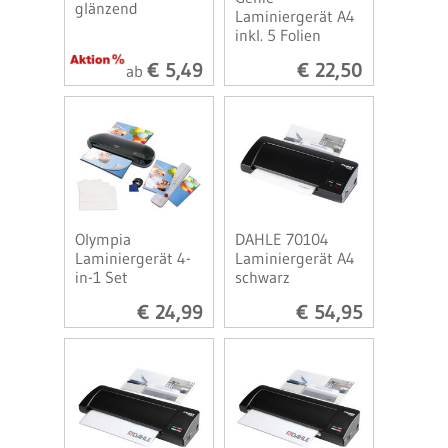
glänzend
Laminiergerät A4
inkl. 5 Folien
€ 5,49
€ 22,50
ab
Olympia
DAHLE 70104
Laminiergerät 4-
Laminiergerät A4
in-1 Set
schwarz
€ 24,99
€ 54,95