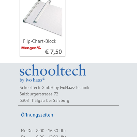
Flip-Chart-Block
€ 7,50
SchoolTech GmbH by IvoHaas-Technik
Salzburgerstrasse 72
5303 Thalgau bei Salzburg
Öffnungszeiten
Mo-Do
8:00 - 16:30 Uhr