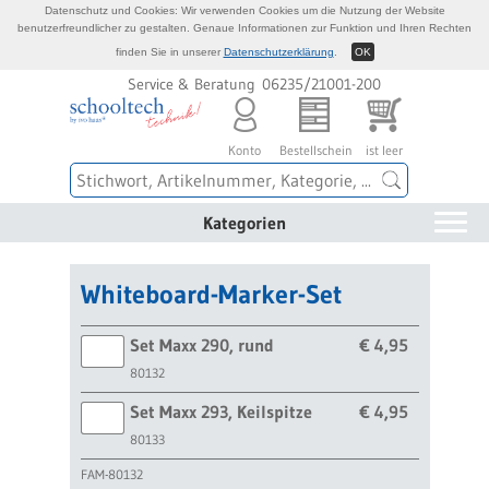
Datenschutz und Cookies: Wir verwenden Cookies um die Nutzung der Website
benutzerfreundlicher zu gestalten. Genaue Informationen zur Funktion und Ihren Rechten
finden Sie in unserer
Datenschutzerklärung
.
OK
Service & Beratung 06235/21001-200
Konto
Bestellschein
ist leer
Kategorien
Whiteboard-Marker-Set
Set Maxx 290, rund
€ 4,95
80132
Set Maxx 293, Keilspitze
€ 4,95
80133
FAM-80132