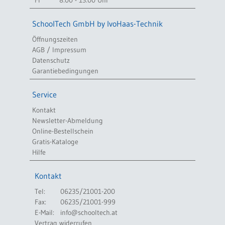
Fr
8:00 - 13:00 Uhr
SchoolTech GmbH by IvoHaas-Technik
Öffnungszeiten
AGB / Impressum
Datenschutz
Garantiebedingungen
Service
Kontakt
Newsletter-Abmeldung
Online-Bestellschein
Gratis-Kataloge
Hilfe
Kontakt
Tel:
06235/21001-200
Fax:
06235/21001-999
E-Mail:
info@schooltech.at
Vertrag widerrufen