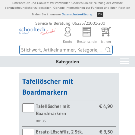
Datenschutz und Cookies: Wir verwenden Cookies um die Nutzung der Website
benutzerfreundlicher zu gestalten. Genaue Informationen zur Funktion und Ihren Rechten
finden Sie in unserer
Datenschutzerklärung
.
OK
Service & Beratung 06235/21001-200
Konto
Bestellschein
ist leer
Kategorien
Tafellöscher mit
Boardmarkern
Tafellöscher mit
€ 4,90
Boardmarkern
80135
Ersatz-Löschfilz, 2 Stk.
€ 3,50