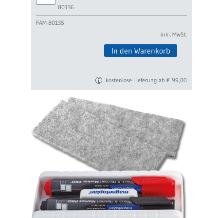
80136
FAM-80135
inkl. MwSt.
In den Warenkorb
kostenlose Lieferung ab € 99,00