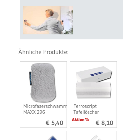
Ähnliche Produkte:
Microfaserschwamm
Ferroscript
MAXX 296
Tafellöscher
€ 5,40
€ 8,10