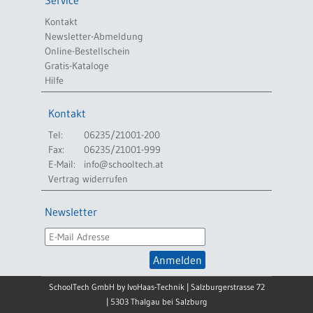
Service
Kontakt
Newsletter-Abmeldung
Online-Bestellschein
Gratis-Kataloge
Hilfe
Kontakt
Tel:
06235/21001-200
Fax:
06235/21001-999
E-Mail:
info@schooltech.at
Vertrag widerrufen
Newsletter
Anmelden
SchoolTech GmbH by IvoHaas-Technik | Salzburgerstrasse 72
| 5303 Thalgau bei Salzburg