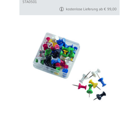
STA0501
kostenlose Lieferung ab € 99,00