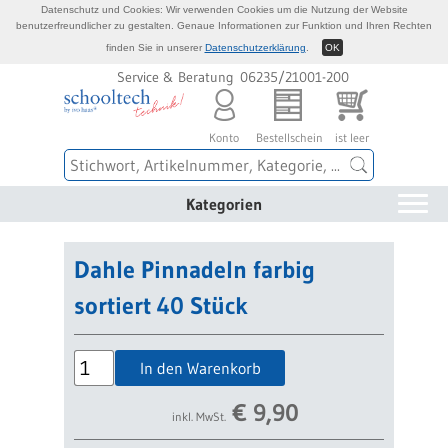
Datenschutz und Cookies: Wir verwenden Cookies um die Nutzung der Website
benutzerfreundlicher zu gestalten. Genaue Informationen zur Funktion und Ihren Rechten
finden Sie in unserer
Datenschutzerklärung
.
OK
Service & Beratung 06235/21001-200
Konto
Bestellschein
ist leer
Kategorien
Dahle Pinnadeln farbig
sortiert 40 Stück
In den Warenkorb
€
9,90
inkl. MwSt.