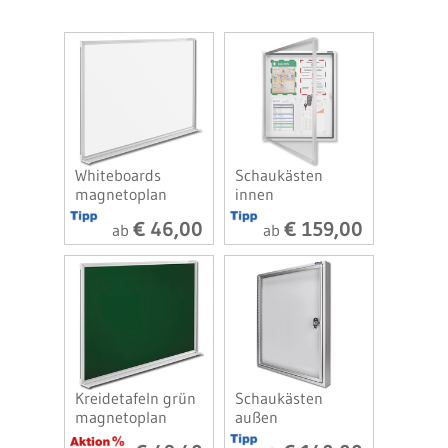
Whiteboards
Schaukästen
magnetoplan
innen
€ 46,00
€ 159,00
ab
ab
Kreidetafeln grün
Schaukästen
magnetoplan
außen