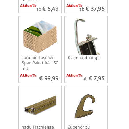
€ 5,49
€ 37,95
ab
ab
Laminiertaschen
Kartenaufhänger
Spar-Paket A4 150
mic
€ 99,99
€ 7,95
ab
hadü Flachleiste
Zubehör zu