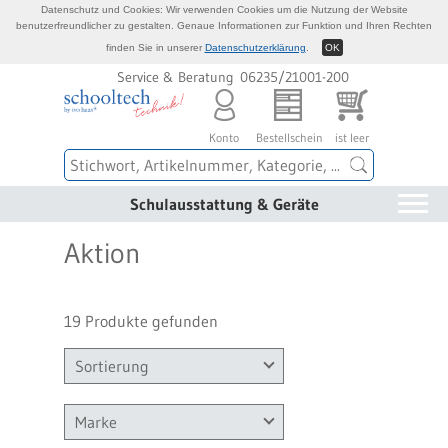
Datenschutz und Cookies: Wir verwenden Cookies um die Nutzung der Website
benutzerfreundlicher zu gestalten. Genaue Informationen zur Funktion und Ihren Rechten
finden Sie in unserer
Datenschutzerklärung
.
OK
Service & Beratung 06235/21001-200
Konto
Bestellschein
ist leer
Schulausstattung & Geräte
Aktion
19 Produkte gefunden
Sortierung
Marke