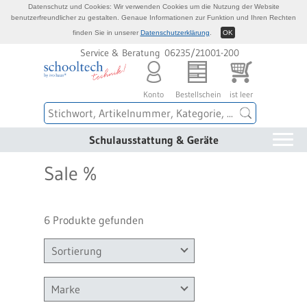
Datenschutz und Cookies: Wir verwenden Cookies um die Nutzung der Website
benutzerfreundlicher zu gestalten. Genaue Informationen zur Funktion und Ihren Rechten
finden Sie in unserer
Datenschutzerklärung
.
OK
Service & Beratung 06235/21001-200
Konto
Bestellschein
ist leer
Schulausstattung & Geräte
Sale %
6 Produkte gefunden
Sortierung
Marke