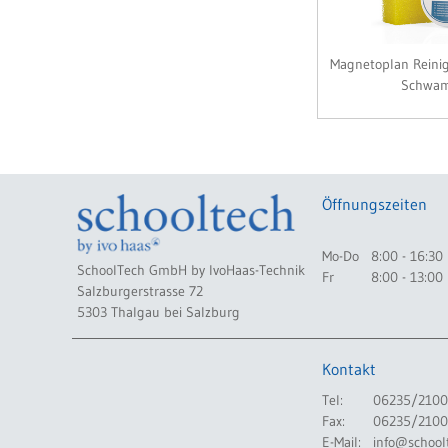
Magnetoplan Reinige
Schwa
Öffnungszeiten
Mo-Do
8:00 - 16:30
SchoolTech GmbH by IvoHaas-Technik
Fr
8:00 - 13:00
Salzburgerstrasse 72
5303 Thalgau bei Salzburg
Kontakt
Tel:
06235/2100
Fax:
06235/2100
E-Mail:
info@school