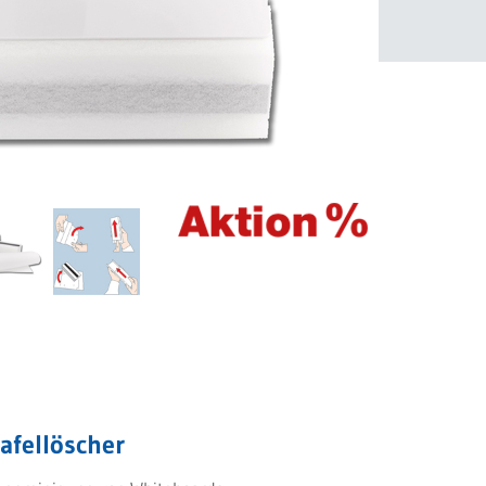
Tafellöscher