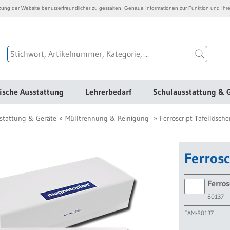
ng der Website benutzerfreundlicher zu gestalten. Genaue Informationen zur Funktion und Ihre
ische Ausstattung
Lehrerbedarf
Schulausstattung & 
stattung & Geräte
Mülltrennung & Reinigung
Ferroscript Tafellösche
Ferrosc
Ferros
80137
FAM-80137