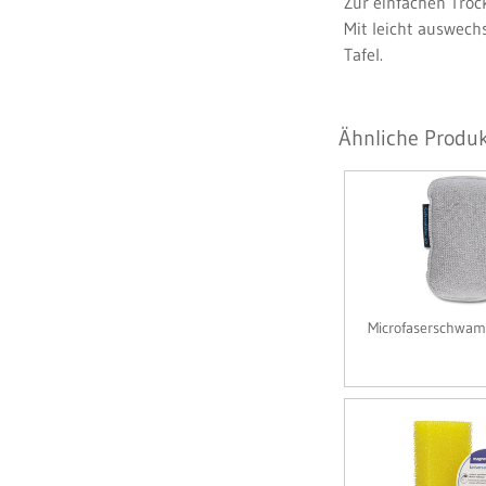
Zur einfachen Troc
Mit leicht auswech
Tafel.
Ähnliche Produk
Microfaserschwa