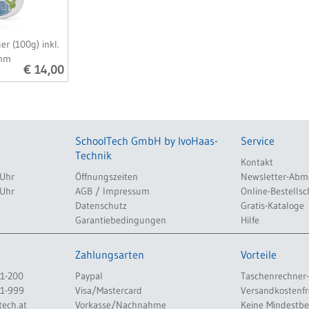
r (100g) inkl.
mm
€ 14,00
SchoolTech GmbH by IvoHaas-
Service
Technik
Kontakt
 Uhr
Öffnungszeiten
Newsletter-Abm
 Uhr
AGB / Impressum
Online-Bestellsc
Datenschutz
Gratis-Kataloge
Garantiebedingungen
Hilfe
Zahlungsarten
Vorteile
1-200
Paypal
Taschenrechner-
1-999
Visa/Mastercard
Versandkostenfr
tech.at
Vorkasse/Nachnahme
Keine Mindestb