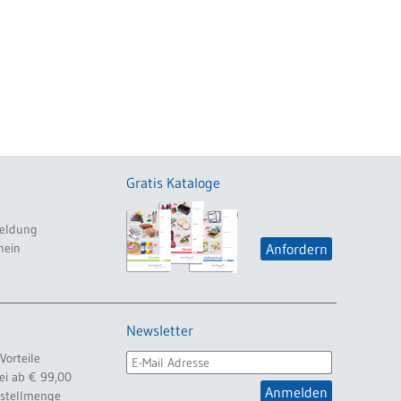
Gratis Kataloge
eldung
hein
Anfordern
Newsletter
Vorteile
ei ab € 99,00
Anmelden
estellmenge