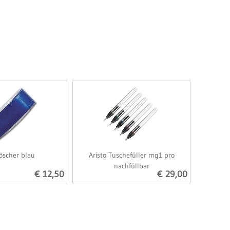
löscher blau
Aristo Tuschefüller mg1 pro
nachfüllbar
€ 12,50
€ 29,00