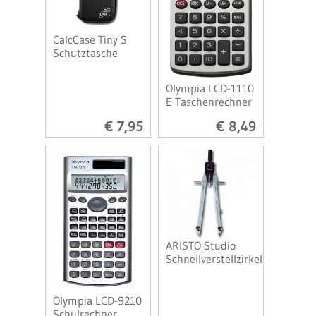
CalcCase Tiny S
Schutztasche
Olympia LCD-1110
E Taschenrechner
€ 7,95
€ 8,49
ARISTO Studio
Schnellverstellzirkel
Olympia LCD-9210
Schulrechner