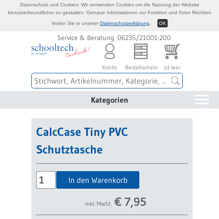
Datenschutz und Cookies: Wir verwenden Cookies um die Nutzung der Website
benutzerfreundlicher zu gestalten. Genaue Informationen zur Funktion und Ihren Rechten
finden Sie in unserer
Datenschutzerklärung
.
OK
Service & Beratung 06235/21001-200
Konto
Bestellschein
ist leer
Kategorien
CalcCase Tiny PVC
Schutztasche
In den Warenkorb
€
7,95
inkl. MwSt.