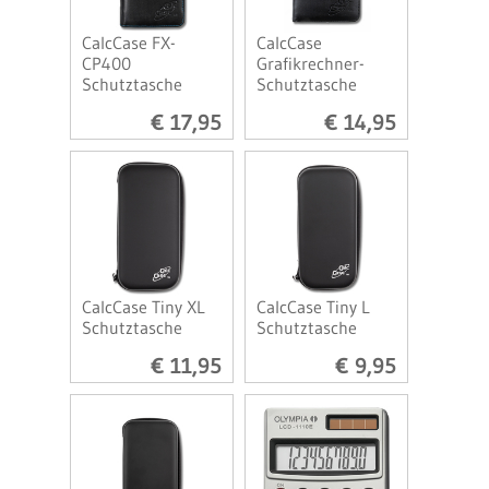
CalcCase FX-
CalcCase
CP400
Grafikrechner-
Schutztasche
Schutztasche
€ 17,95
€ 14,95
CalcCase Tiny XL
CalcCase Tiny L
Schutztasche
Schutztasche
€ 11,95
€ 9,95