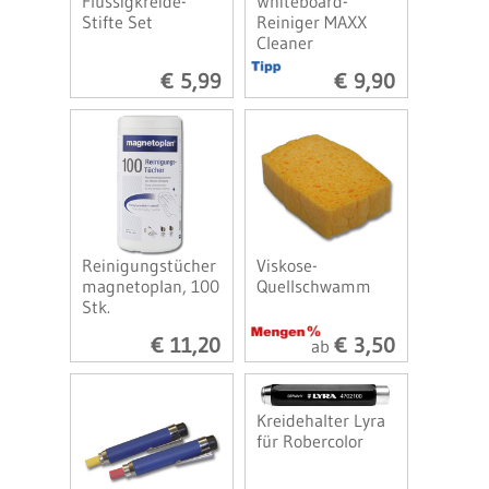
Flüssigkreide-
Whiteboard-
Stifte Set
Reiniger MAXX
Cleaner
€ 5,99
€ 9,90
Reinigungstücher
Viskose-
magnetoplan, 100
Quellschwamm
Stk.
€ 11,20
€ 3,50
ab
Kreidehalter Lyra
für Robercolor