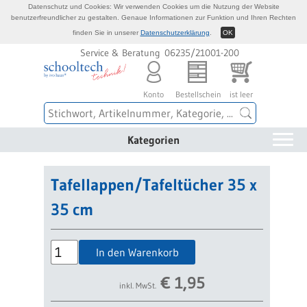
Datenschutz und Cookies: Wir verwenden Cookies um die Nutzung der Website
benutzerfreundlicher zu gestalten. Genaue Informationen zur Funktion und Ihren Rechten
finden Sie in unserer
Datenschutzerklärung
.
OK
Service & Beratung 06235/21001-200
Konto
Bestellschein
ist leer
Kategorien
Tafellappen/Tafeltücher 35 x
35 cm
In den Warenkorb
€
1,95
inkl. MwSt.