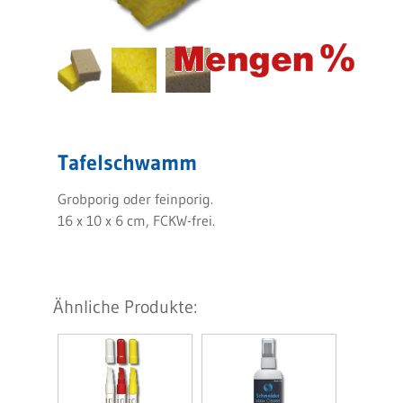
Tafelschwamm
Grobporig oder feinporig.
16 x 10 x 6 cm, FCKW-frei.
Ähnliche Produkte: