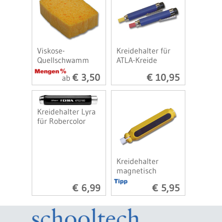
Viskose-
Kreidehalter für
Quellschwamm
ATLA-Kreide
€ 3,50
€ 10,95
ab
Kreidehalter Lyra
für Robercolor
Kreidehalter
magnetisch
€ 6,99
€ 5,95