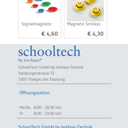
Signalmagnete
Magnete Smileys
€ 4,60
€ 4,30
SchoolTech GmbH by IvoHaas-Technik
Salzburgerstrasse 72
5303 Thalgau bei Salzburg
Öffnungszeiten
Mo-Do
8:00 - 16:30 Uhr
Fr
8:00 - 13:00 Uhr
SchoolTech GmbH by IvoHaas-Technik