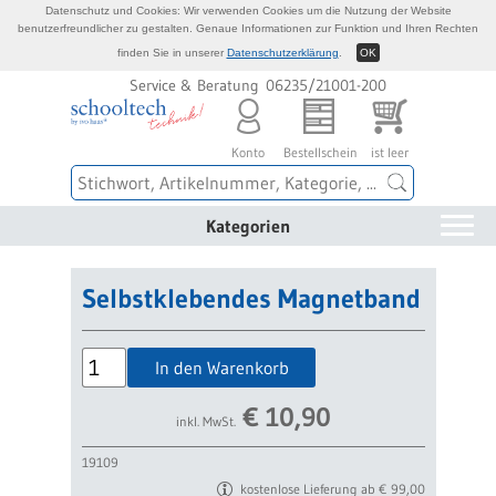
Datenschutz und Cookies: Wir verwenden Cookies um die Nutzung der Website
benutzerfreundlicher zu gestalten. Genaue Informationen zur Funktion und Ihren Rechten
finden Sie in unserer
Datenschutzerklärung
.
OK
Service & Beratung 06235/21001-200
Konto
Bestellschein
ist leer
Kategorien
Selbstklebendes Magnetband
In den Warenkorb
€
10,90
inkl. MwSt.
19109
kostenlose Lieferung ab € 99,00