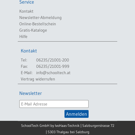
Service
Kontakt
Newsletter-Abmeldung
Online-Bestellschein
Gratis-Kataloge
Hilfe
Kontakt
Tel:
06235/21001-200
Fax:
06235/21001-999
E-Mail:
info@schooltech.at
Vertrag widerrufen
Newsletter
Anmelden
SchoolTech GmbH by IvoHaas-Technik | Salzburgerstrasse 72
| 5303 Thalgau bei Salzburg