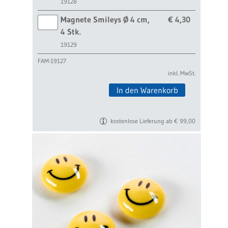
19128
Magnete Smileys Ø 4 cm,
€ 4,30
4 Stk.
19129
FAM-19127
inkl. MwSt.
In den Warenkorb
kostenlose Lieferung ab € 99,00