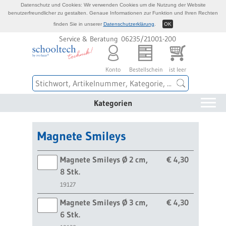
Datenschutz und Cookies: Wir verwenden Cookies um die Nutzung der Website
benutzerfreundlicher zu gestalten. Genaue Informationen zur Funktion und Ihren Rechten
finden Sie in unserer
Datenschutzerklärung
.
OK
Service & Beratung 06235/21001-200
Konto
Bestellschein
ist leer
Kategorien
Magnete Smileys
Magnete Smileys Ø 2 cm,
€ 4,30
8 Stk.
19127
Magnete Smileys Ø 3 cm,
€ 4,30
6 Stk.