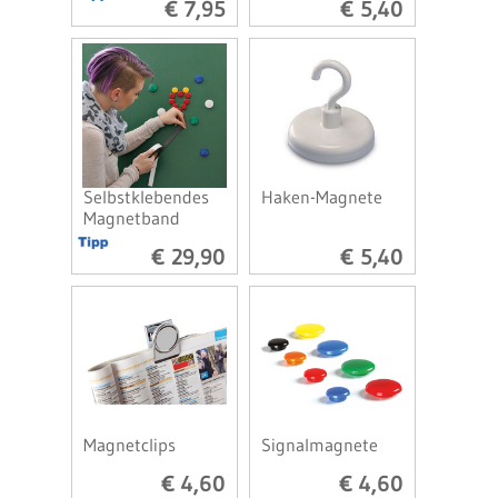
€ 7,95
€ 5,40
Selbstklebendes
Haken-Magnete
Magnetband
€ 29,90
€ 5,40
Magnetclips
Signalmagnete
€ 4,60
€ 4,60