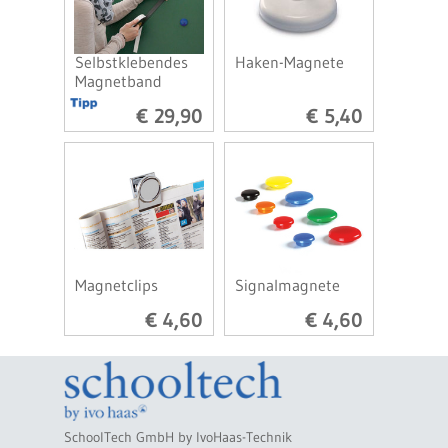
Selbstklebendes
Haken-Magnete
Magnetband
€ 29,90
€ 5,40
Magnetclips
Signalmagnete
€ 4,60
€ 4,60
SchoolTech GmbH by IvoHaas-Technik