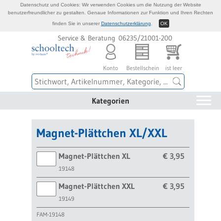
Datenschutz und Cookies: Wir verwenden Cookies um die Nutzung der Website
benutzerfreundlicher zu gestalten. Genaue Informationen zur Funktion und Ihren Rechten
finden Sie in unserer
Datenschutzerklärung
.
OK
Service & Beratung 06235/21001-200
Konto
Bestellschein
ist leer
Kategorien
Magnet-Plättchen XL/XXL
Magnet-Plättchen XL
€ 3,95
19148
Magnet-Plättchen XXL
€ 3,95
19149
FAM-19148