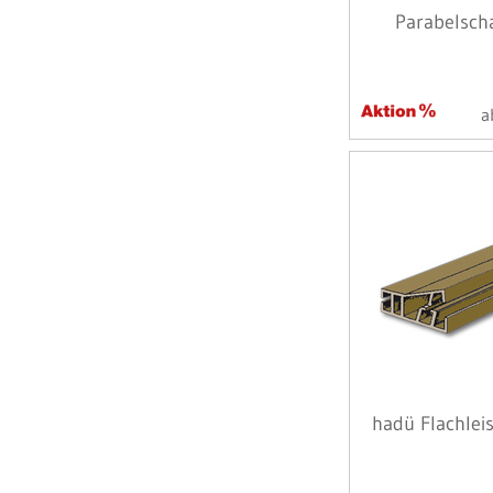
Parabelsch
a
hadü Flachlei