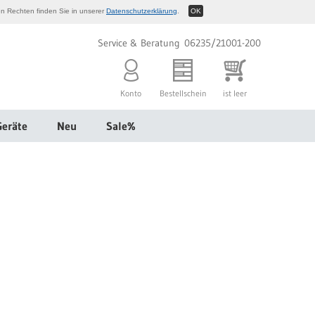
n Rechten finden Sie in unserer
Datenschutzerklärung
.
OK
Service & Beratung 06235/21001-200
Konto
Bestellschein
ist leer
Geräte
Neu
Sale%