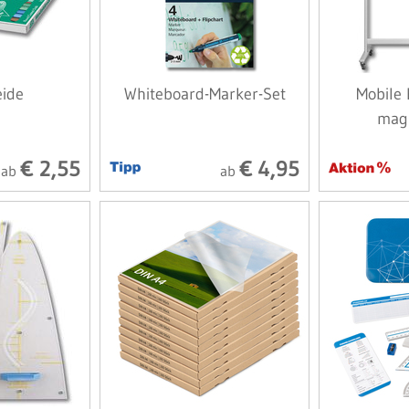
eide
Whiteboard-Marker-Set
Mobile 
mag
€ 2,55
€ 4,95
ab
ab