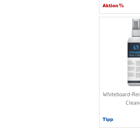
Whiteboard-Re
Clean