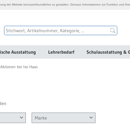
ng der Website benutzerfreundlicher zu gestalten. Genaue Informationen zur Funktion und Ihre
ische Ausstattung
Lehrerbedarf
Schulausstattung & 
Aktionen bei Ivo Haas
den
Marke