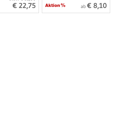
€ 22,75
€ 8,10
ab