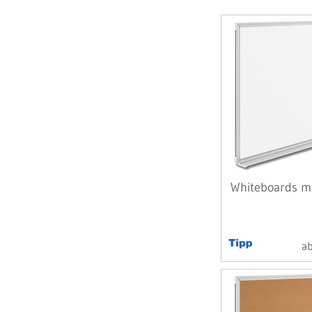
Whiteboards m
a