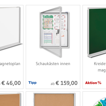
agnetoplan
Schaukästen innen
Kreide
mag
€ 46,00
€ 159,00
b
ab