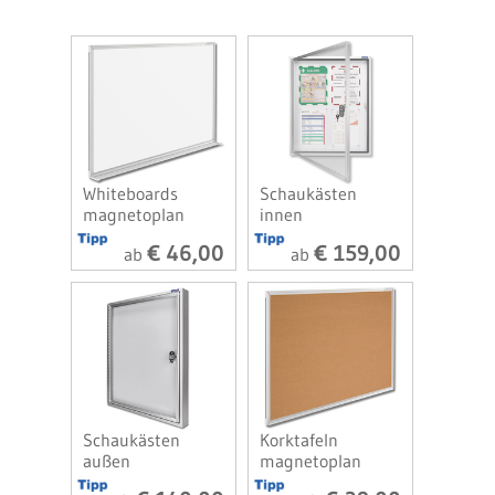
Whiteboards
Schaukästen
magnetoplan
innen
€ 46,00
€ 159,00
ab
ab
Schaukästen
Korktafeln
außen
magnetoplan