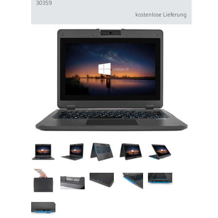
30359
kostenlose Lieferung