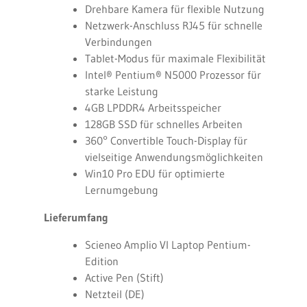
Drehbare Kamera für flexible Nutzung
Netzwerk-Anschluss RJ45 für schnelle
Verbindungen
Tablet-Modus für maximale Flexibilität
Intel®
Pentium
®
N5000 Prozessor für
starke Leistung
4GB LPDDR4 Arbeitsspeicher
128GB SSD für schnelles Arbeiten
360° Convertible Touch-Display für
vielseitige Anwendungsmöglichkeiten
Win10 Pro EDU für optimierte
Lernumgebung
Lieferumfang
Scieneo Amplio VI Laptop Pentium-
Edition
Active Pen (Stift)
Netzteil (DE)