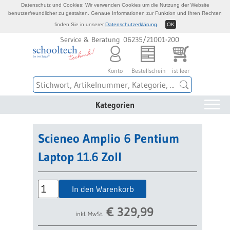
Datenschutz und Cookies: Wir verwenden Cookies um die Nutzung der Website
benutzerfreundlicher zu gestalten. Genaue Informationen zur Funktion und Ihren Rechten
finden Sie in unserer
Datenschutzerklärung
.
OK
Service & Beratung 06235/21001-200
Konto
Bestellschein
ist leer
Kategorien
Scieneo Amplio 6 Pentium
Laptop 11.6 Zoll
In den Warenkorb
€
329,99
inkl. MwSt.