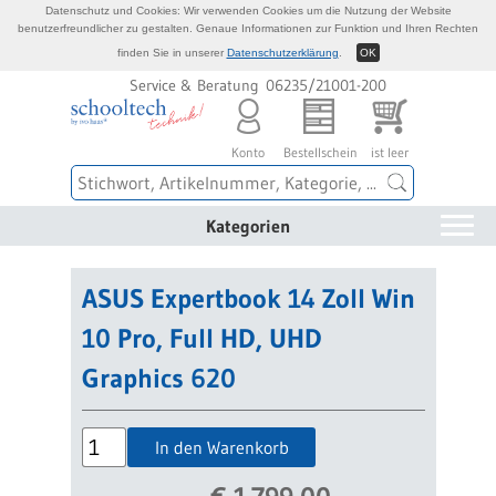
Datenschutz und Cookies: Wir verwenden Cookies um die Nutzung der Website
benutzerfreundlicher zu gestalten. Genaue Informationen zur Funktion und Ihren Rechten
finden Sie in unserer
Datenschutzerklärung
.
OK
Service & Beratung 06235/21001-200
Konto
Bestellschein
ist leer
Kategorien
ASUS Expertbook 14 Zoll Win
10 Pro, Full HD, UHD
Graphics 620
In den Warenkorb