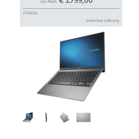
€
1.799,00
inkl. MwSt.
STA0456
kostenlose Lieferung