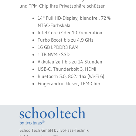
und TPM-Chip Ihre Privatsphäre schützen.
14" Full HD-Display, blendfrei, 72 %
NTSC-Farbskala
Intel Core i7 der 10. Generation
Turbo Boost bis zu 4,9 GHz
16 GB LPDDR3 RAM
1 TB NVMe SSD
Akkulaufzeit bis zu 24 Stunden
USB-C, Thunderbolt 3, HDMI
Bluetooth 5.0, 802.11ax (Wi-Fi 6)
Fingerabdruckleser, TPM-Chip
SchoolTech GmbH by IvoHaas-Technik