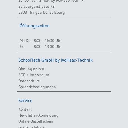
SchoolTech GmbH by IvoHaas-Technik
Salzburgerstrasse 72
5303 Thalgau bei Salzburg
Öffnungszeiten
Mo-Do
8:00 - 16:30 Uhr
Fr
8:00 - 13:00 Uhr
SchoolTech GmbH by IvoHaas-Technik
Öffnungszeiten
AGB / Impressum
Datenschutz
Garantiebedingungen
Service
Kontakt
Newsletter-Abmeldung
Online-Bestellschein
Gratis-Kataloge