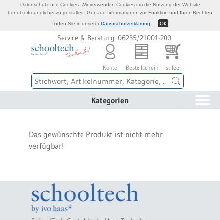
Datenschutz und Cookies: Wir verwenden Cookies um die Nutzung der Website
benutzerfreundlicher zu gestalten. Genaue Informationen zur Funktion und Ihren Rechten
finden Sie in unserer
Datenschutzerklärung
.
OK
Service & Beratung 06235/21001-200
Konto
Bestellschein
ist leer
Kategorien
Das gewünschte Produkt ist nicht mehr
verfügbar!