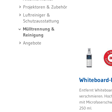
Projektoren & Zubehör
Luftreiniger &
Schutzausstattung
Mülltrennung &
Reinigung
Angebote
Whiteboard-
Entfernt Whiteboar
verschmieren. Hoch
mit Microfasersch
250 ml.