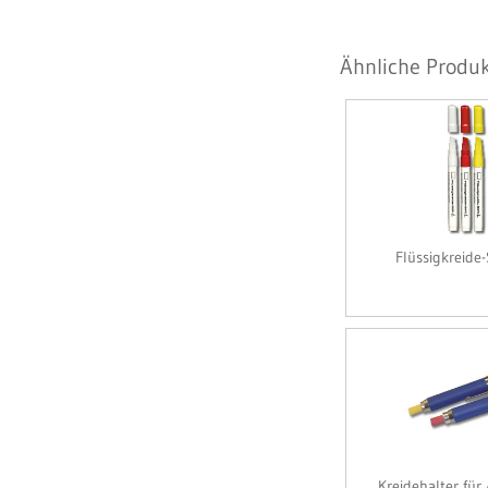
Ähnliche Produk
Flüssigkreide-
Kreidehalter für