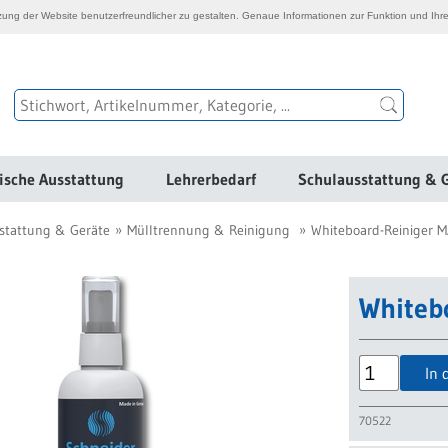
ng der Website benutzerfreundlicher zu gestalten. Genaue Informationen zur Funktion und Ihre
ische Ausstattung
Lehrerbedarf
Schulausstattung & 
stattung & Geräte
Mülltrennung & Reinigung
Whiteboard-Reiniger 
Whiteb
In 
70522