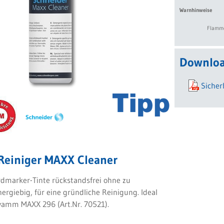
Warnhinweise
Flamme
Downloa
Sicher
Reiniger MAXX Cleaner
dmarker-Tinte rückstandsfrei ohne zu
ergiebig, für eine gründliche Reinigung. Ideal
wamm MAXX 296 (Art.Nr. 70521).