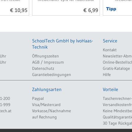
€ 10,95
€ 6,99
SchoolTech GmbH by IvoHaas-
Service
Technik
Kontakt
 Uhr
Öffnungszeiten
Newsletter-Abm
 Uhr
AGB / Impressum
Online-Bestellsc
Datenschutz
Gratis-Kataloge
Garantiebedingungen
Hilfe
Zahlungsarten
Vorteile
1-200
Paypal
Taschenrechner-
1-999
Visa/Mastercard
Versandkostenfr
tech.at
Vorkasse/Nachnahme
Keine Mindestb
auf Rechnung
Qualitätsgaranti
30 Tage Rückga