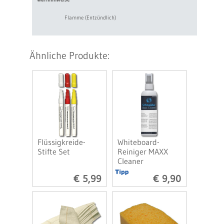
Flamme (Entzündlich)
Ähnliche Produkte:
Flüssigkreide-
Whiteboard-
Stifte Set
Reiniger MAXX
Cleaner
€ 5,99
€ 9,90