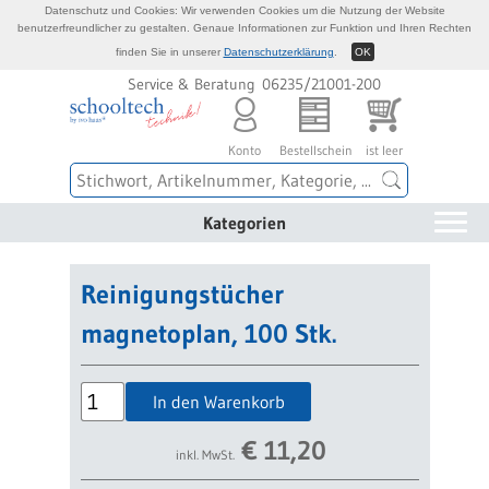
Datenschutz und Cookies: Wir verwenden Cookies um die Nutzung der Website
benutzerfreundlicher zu gestalten. Genaue Informationen zur Funktion und Ihren Rechten
finden Sie in unserer
Datenschutzerklärung
.
OK
Service & Beratung 06235/21001-200
Konto
Bestellschein
ist leer
Kategorien
Reinigungstücher
magnetoplan, 100 Stk.
In den Warenkorb
€
11,20
inkl. MwSt.