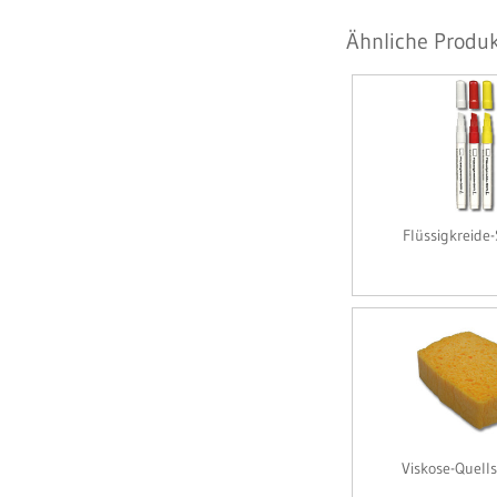
Ähnliche Produk
Flüssigkreide-
Viskose-Quel