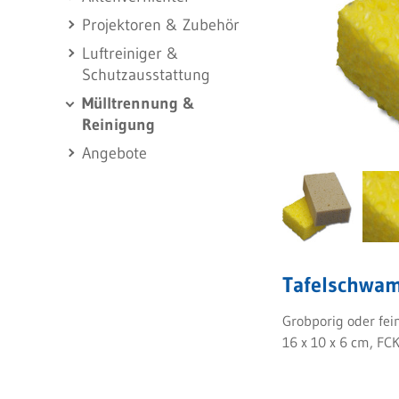
Projektoren & Zubehör
Luftreiniger &
Schutzausstattung
Mülltrennung &
Reinigung
Angebote
Tafelschwa
Grobporig oder fei
16 x 10 x 6 cm, FCK