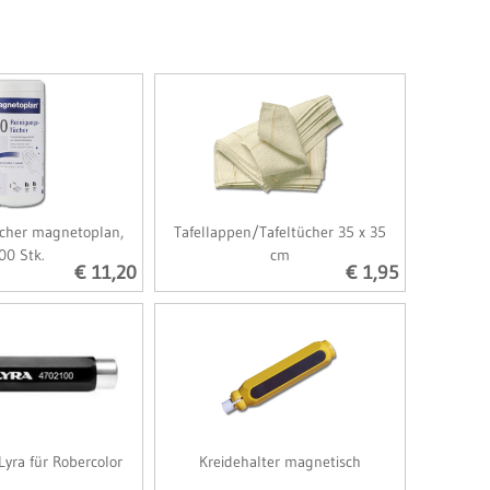
cher magnetoplan,
Tafellappen/Tafeltücher 35 x 35
00 Stk.
cm
€ 11,20
€ 1,95
Lyra für Robercolor
Kreidehalter magnetisch