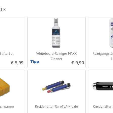
te:
Stifte Set
Whiteboard-Reiniger MAXX
Reinigungstü
Cleaner
1
€ 5,99
€ 9,90
lschwamm
Kreidehalter für ATLA-Kreide
Kreidehalter 