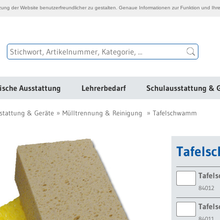
ng der Website benutzerfreundlicher zu gestalten. Genaue Informationen zur Funktion und Ihre
ische Ausstattung
Lehrerbedarf
Schulausstattung & 
stattung & Geräte
Mülltrennung & Reinigung
Tafelschwamm
Tafel
Tafel
84012
Tafel
84011