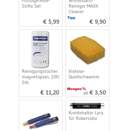
Flüssigkreide-
Whiteboard-
Stifte Set
Reiniger MAXX
Cleaner
€ 5,99
€ 9,90
Reinigungstücher
Viskose-
magnetoplan, 100
Quellschwamm
Stk.
€ 11,20
€ 3,50
ab
Kreidehalter Lyra
für Robercolor