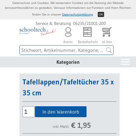
Datenschutz und Cookies: Wir verwenden Cookies um die Nutzung der Website
benutzerfreundlicher zu gestalten. Genaue Informationen zur Funktion und Ihren Rechten
finden Sie in unserer
Datenschutzerklärung
.
OK
Service & Beratung 06235/21001-200
Konto
Bestellschein
ist leer
Kategorien
Tafellappen/Tafeltücher 35 x
35 cm
In den Warenkorb
€
1,95
inkl. MwSt.