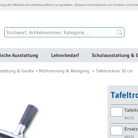
ng der Website benutzerfreundlicher zu gestalten. Genaue Informationen zur Funktion und Ihre
ische Ausstattung
Lehrerbedarf
Schulausstattung & 
stattung & Geräte
Mülltrennung & Reinigung
Tafeltrockner 30 cm
Tafelt
Tafelt
84131
Ersatz
84132