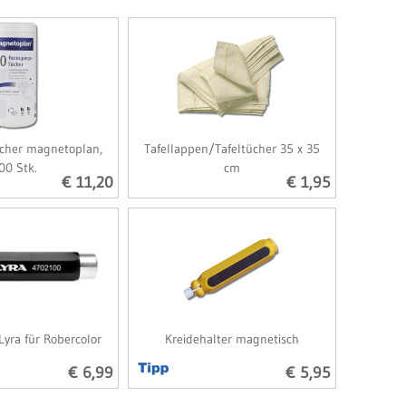
cher magnetoplan,
Tafellappen/Tafeltücher 35 x 35
00 Stk.
cm
€ 11,20
€ 1,95
Lyra für Robercolor
Kreidehalter magnetisch
€ 6,99
€ 5,95