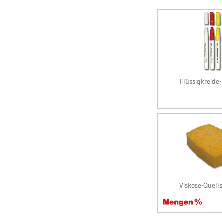
Flüssigkreide-
Viskose-Quel