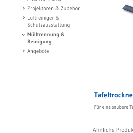
Projektoren & Zubehör
Luftreiniger &
Schutzausstattung
Mülltrennung &
Reinigung
Angebote
Tafeltrockn
Für eine saubere Ta
Ähnliche Produk