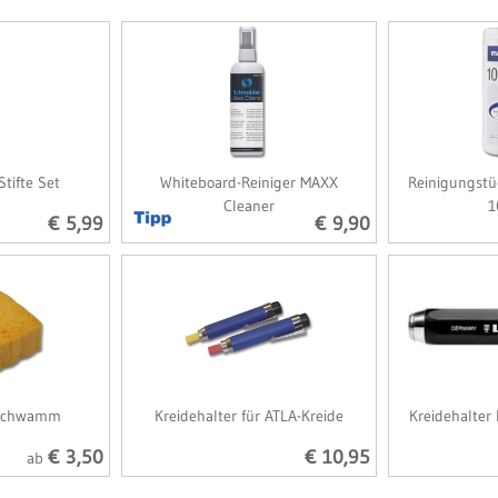
Stifte Set
Whiteboard-Reiniger MAXX
Reinigungstü
Cleaner
1
€ 5,99
€ 9,90
lschwamm
Kreidehalter für ATLA-Kreide
Kreidehalter 
€ 3,50
€ 10,95
ab