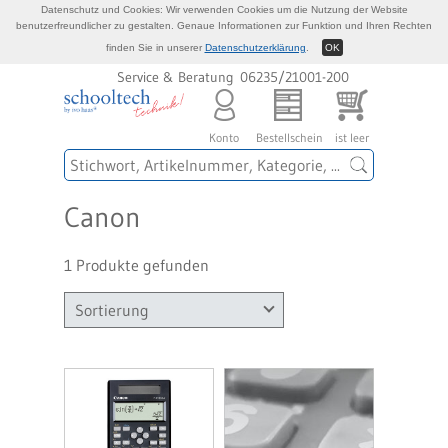
Datenschutz und Cookies: Wir verwenden Cookies um die Nutzung der Website
benutzerfreundlicher zu gestalten. Genaue Informationen zur Funktion und Ihren Rechten
finden Sie in unserer
Datenschutzerklärung
.
OK
Service & Beratung 06235/21001-200
Konto
Bestellschein
ist leer
Canon
1 Produkte gefunden
Sortierung