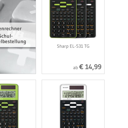
Sharp EL-531 TG
€ 14,99
ab