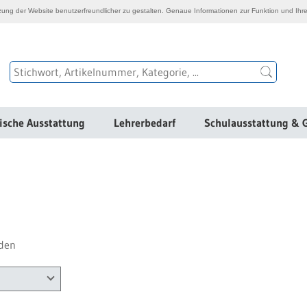
ng der Website benutzerfreundlicher zu gestalten. Genaue Informationen zur Funktion und Ihre
ische Ausstattung
Lehrerbedarf
Schulausstattung & 
den