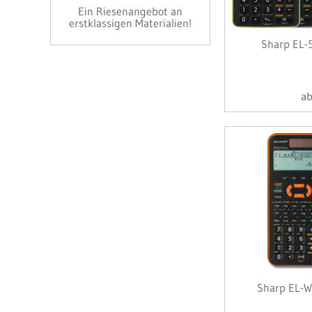
Ein Riesenangebot an
erstklassigen Materialien!
Sharp EL-
a
Sharp EL-W