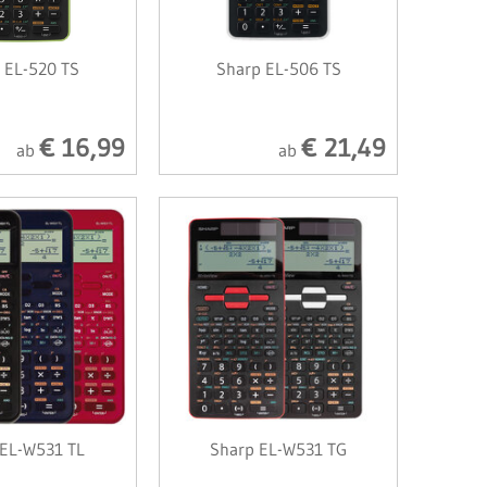
 EL-520 TS
Sharp EL-506 TS
€ 16,99
€ 21,49
ab
ab
 EL-W531 TL
Sharp EL-W531 TG