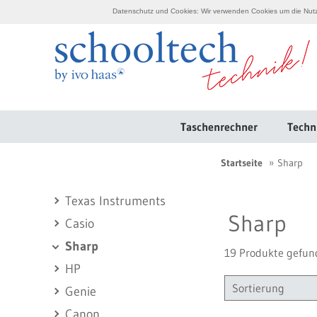
Datenschutz und Cookies: Wir verwenden Cookies um die Nutzu
Taschenrechner
Techn
Startseite
Sharp
Texas Instruments
Sharp
Casio
Sharp
19 Produkte gefun
HP
Sortierung
Genie
Canon