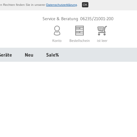
n Rechten finden Sie in unserer
Datenschutzerklärung
.
OK
Service & Beratung 06235/21001-200
Konto
Bestellschein
ist leer
Geräte
Neu
Sale%